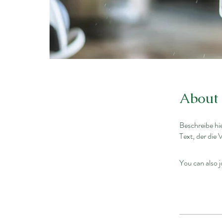
About
Beschreibe hi
Text, der die
You can also j