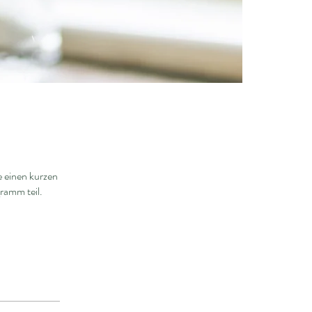
 einen kurzen
ramm teil.