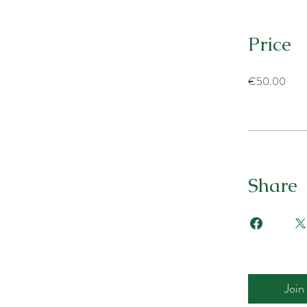
Price
€50.00
Share
Join