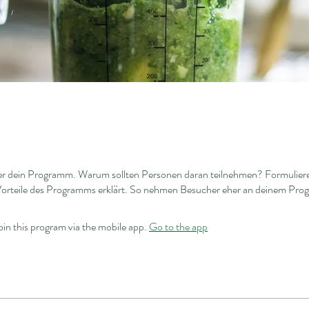
er dein Programm. Warum sollten Personen daran teilnehmen? Formuliere
 Vorteile des Programms erklärt. So nehmen Besucher eher an deinem Prog
oin this program via the mobile app.
Go to the app